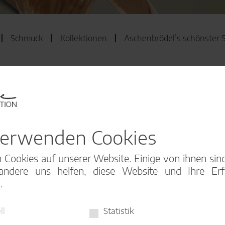
Schmuck
Kollektionen
Aschenbrödel’s schönster
verwenden Cookies
 Cookies auf unserer Website. Einige von ihnen sind 
ndere uns helfen, diese Website und Ihre Er
.
ll
Statistik