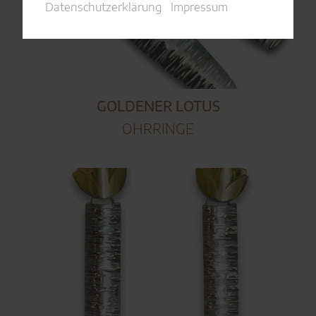
Datenschutzerklärung
Impressum
GOLDENER LOTUS
OHRRINGE