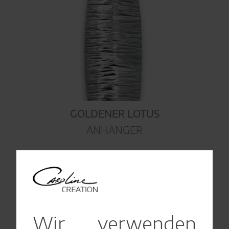
GOLDENER LOTUS
ANHÄNGER
Wir verwenden